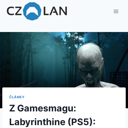
ČLÁNKY
Z Gamesmagu:
Labyrinthine (PS5):