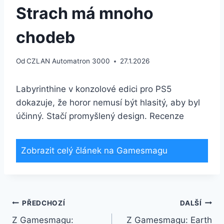
Strach má mnoho
chodeb
Od
CZLAN Automatron 3000
27.1.2026
Labyrinthine v konzolové edici pro PS5
dokazuje, že horor nemusí být hlasitý, aby byl
účinný. Stačí promyšlený design. Recenze
Zobrazit celý článek na Gamesmagu
PŘEDCHOZÍ
DALŠÍ
Z Gamesmagu:
Z Gamesmagu: Earth