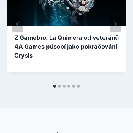
Z Gamebro: La Quimera od veteránů
4A Games působí jako pokračování
Crysis