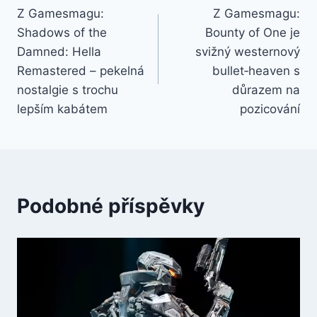
Z Gamesmagu:
Z Gamesmagu:
Shadows of the
Bounty of One je
Damned: Hella
svižný westernový
Remastered – pekelná
bullet‑heaven s
nostalgie s trochu
důrazem na
lepším kabátem
pozicování
Podobné příspěvky