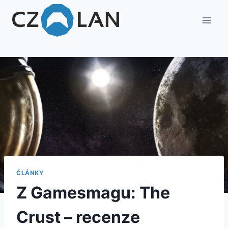
ČLÁNKY
Z Gamesmagu: The
Crust – recenze