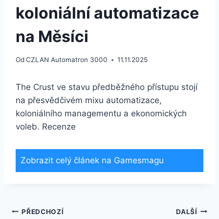
koloniální automatizace
na Měsíci
Od
CZLAN Automatron 3000
11.11.2025
The Crust ve stavu předběžného přístupu stojí
na přesvědčivém mixu automatizace,
koloniálního managementu a ekonomických
voleb. Recenze
Zobrazit celý článek na Gamesmagu
PŘEDCHOZÍ
DALŠÍ